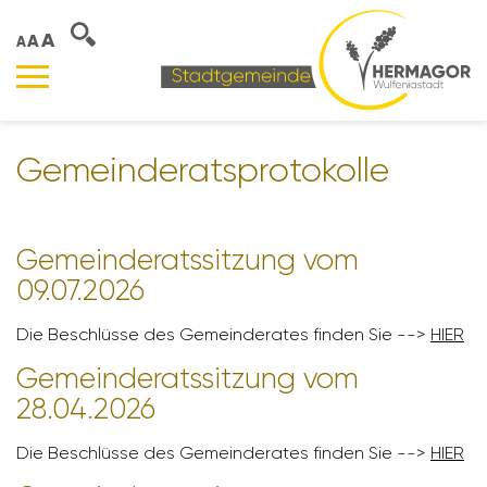
A
A
A
Gemein­de­rats­pro­to­kolle
Gemein­de­rats­sit­zung vom
09.07.2026
Die Beschlüsse des Gemein­de­rates finden Sie -->
HIER
Gemein­de­rats­sit­zung vom
28.04.2026
Die Beschlüsse des Gemein­de­rates finden Sie -->
HIER