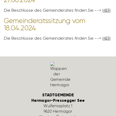
Die Beschlüsse des Gemein­de­rates finden Sie -->
HIER
Gemein­de­rats­sit­zung vom
18.04.2024
Die Beschlüsse des Gemein­de­rates finden Sie -->
HIER
STADTGEMEINDE
Hermagor-Pressegger See
Wulfe­nia­platz 1
9620 Hermagor