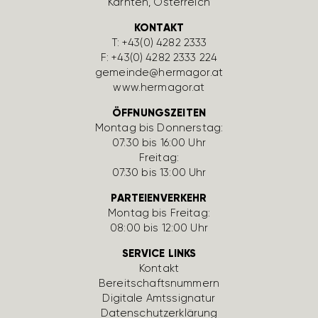
Kärnten, Öster­reich
KONTAKT
T:
+43(0) 4282 2333
F: +43(0) 4282 2333 224
gemeinde@hermagor.at
www.hermagor.at
ÖFFNUNGSZEITEN
Montag bis Donnerstag:
07:30 bis 16:00 Uhr
Freitag:
07:30 bis 13:00 Uhr
PARTEIENVERKEHR
Montag bis Freitag:
08:00 bis 12:00 Uhr
SERVICE LINKS
Kontakt
Bereit­schafts­num­mern
Digi­tale Amts­si­gnatur
Daten­schutz­er­klä­rung