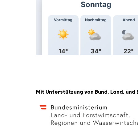
Mit Unter­stüt­zung von Bund, Land, und 