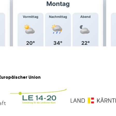
Euro­päi­scher Union