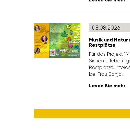
05.08.2026
Musik und Natur 
Rest­plätze
Für das Projekt "M
Sinnen erleben" g
Rest­plätze. Inter­
bei Frau Sonja…
Lesen Sie mehr