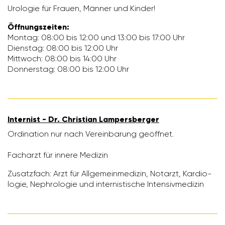
Urologie für Frauen, Männer und Kinder!
Öffnungs­zeiten:
Montag: 08:00 bis 12:00 und 13:00 bis 17:00 Uhr
Dienstag: 08:00 bis 12:00 Uhr
Mitt­woch: 08:00 bis 14:00 Uhr
Donnerstag: 08:00 bis 12:00 Uhr
Inter­nist - Dr. Chris­tian Lampers­berger
Ordi­na­tion nur nach Verein­ba­rung geöffnet.
Fach­arzt für innere Medizin
Zusatz­fach: Arzt für Allge­mein­me­dizin, Notarzt, Kardio­
logie, Nephro­logie und inter­nis­ti­sche Inten­siv­me­dizin