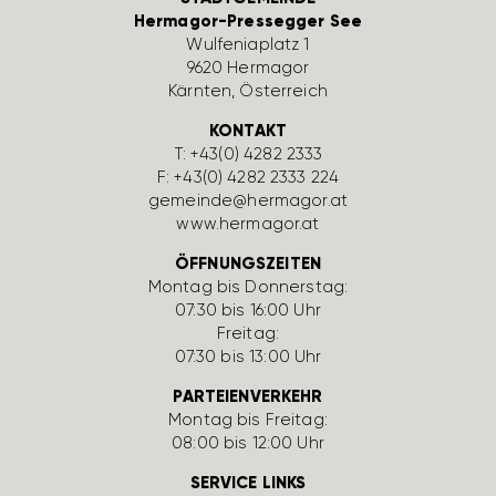
Hermagor-Pressegger See
Wulfe­nia­platz 1
9620 Hermagor
Kärnten, Öster­reich
KONTAKT
T:
+43(0) 4282 2333
F: +43(0) 4282 2333 224
gemeinde@hermagor.at
www.hermagor.at
ÖFFNUNGSZEITEN
Montag bis Donnerstag:
07:30 bis 16:00 Uhr
Freitag:
07:30 bis 13:00 Uhr
PARTEIENVERKEHR
Montag bis Freitag:
08:00 bis 12:00 Uhr
SERVICE LINKS