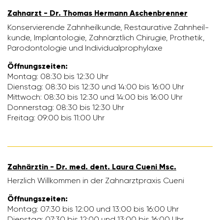
Zahn­arzt - Dr. Thomas Hermann Aschen­brenner
Konser­vie­rende Zahn­heil­kunde, Restau­ra­tive Zahn­heil­
kunde, Implan­to­logie, Zahn­ärzt­lich Chirugie, Prothetik,
Parodon­to­logie und Indi­vi­dual­pro­phy­laxe
Öffnungs­zeiten:
Montag: 08:30 bis 12:30 Uhr
Dienstag: 08:30 bis 12:30 und 14:00 bis 16:00 Uhr
Mitt­woch: 08:30 bis 12:30 und 14:00 bis 16:00 Uhr
Donnerstag: 08:30 bis 12:30 Uhr
Freitag: 09:00 bis 11:00 Uhr
Zahn­ärztin - Dr. med. dent. Laura Cueni Msc.
Herz­lich Will­kommen in der Zahn­arzt­praxis Cueni
Öffnungs­zeiten:
Montag: 07:30 bis 12:00 und 13:00 bis 16:00 Uhr
Dienstag: 07:30 bis 12:00 und 13:00 bis 16:00 Uhr