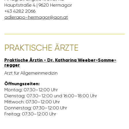
Haupt­straße 4 | 9620 Hermagor
+43 4282 2066
adlerapo-hermagor@aon.at
PRAK­TI­SCHE ÄRZTE
Prak­ti­sche Ärztin - Dr. Katha­rina Weeber-Somme­
regger
Arzt für Allge­mein­me­dizin
Öffnungs­zeiten:
Montag: 07:30–12:00 Uhr
Dienstag: 07:30–12:00 und 16:00–18:00 Uhr
Mitt­woch: 07:30–12:00 Uhr
Donnerstag: 07:30–12:00 Uhr
Freitag: 07:30–12:00 Uhr