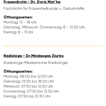
Frau­en­ärztin - Dr. Doris Mat´ha
Fach­ärztin für Frau­en­heil­kunde u. Geburts­hilfe.
Öffnungs­zeiten:
Montag: 13 - 18 Uhr
Dienstag, Mitt­woch, Donnerstag: 8 - 13:30 Uhr
Freitag: 8 - 11 Uhr
Radio­loge - Dr.Mindaugas Ziurlys
Radio­loge/​Medi­zi­ni­sche Radio­logie
Öffnungs­zeiten:
Montag: 08:00 bis 12:00 Uhr
Dienstag: 13:00 bis 18:00 Uhr
Mitt­woch: 07:30 bis 12:30 Uhr
Donnerstag: 07:30 bis 12:30 Uhr
Freitag: 07:30 bis 10:30 Uhr