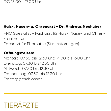
DO 13:00 - 17:00 Uhr
Hals-, Nasen- u. Ohren­arzt - Dr. Andreas Neuhuber
HNO Spezia­list - Fach­arzt für Hals-, Nase- und Ohren­
krank­heiten
Fach­arzt für Phon­ia­trie (Stimmstö­rungen)
Öffnungs­zeiten:
Montag: 07:30 bis 12:30 und 14:00 bis 16:00 Uhr
Dienstag: 07:30 bis 12:30 Uhr
Mitt­woch: 07:30 bis 12:30 Uhr
Donnerstag: 07:30 bis 12:30 Uhr
Freitag: geschlossen!
TIER­ÄRZTE