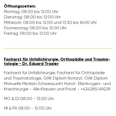
Öffnungs­zeiten:
Montag: 08:00 bis 12:00 Uhr
Dienstag: 08:00 bis 12:00 Uhr
Mitt­woch: 08:00 bis 12:00 und 13:30 bis 16:00 Uhr
Donnerstag: 08:00 bis 12:00 Uhr
Freitag: 08:00 bis 12:00 Uhr
Fach­arzt für Unfall­chir­urgie, Ortho­pädie und Trau­ma­
to­logie - Dr. Eduard Traxler
Fach­arzt für Unfall­chir­urgie, Fach­arzt für Ortho­pädie
und Trau­ma­to­logie, ÖÄK Diplom Notarzt, ÖÄK Diplom
Manu­elle Medizin Schwer­punkt Hand- Ellen­bogen- und
Knie­chir­urgie - Alle Klassen und Privat - +434285/​49229
MO & DI 08:00 - 13:00 Uhr
MI & FR 08:00 - 12:00 Uhr