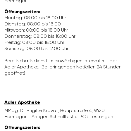
Hermagor
Öffnungs­zeiten:
Montag: 08:00 bis 18:00 Uhr
Dienstag: 08:00 bis 18:00
Mitt­woch: 08:00 bis 18:00 Uhr
Donnerstag: 08:00 bis 18:00 Uhr
Freitag: 08:00 bis 18:00 Uhr
Samstag: 08:00 bis 12:00 Uhr
Bereit­schafts­dienst im einwö­chigen Inter­vall mit der
Adler Apotheke. (Bei drin­genden Notfällen 24 Stunden
geöffnet)
Adler Apotheke
MMag. Dr. Brigitte Krovat, Haupt­straße 4, 9620
Hermagor - Antigen Schnell­test u. PCR Testungen
Öffnungs­zeiten: