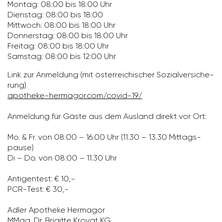
Montag: 08:00 bis 18:00 Uhr
Dienstag: 08:00 bis 18:00
Mitt­woch: 08:00 bis 18:00 Uhr
Donnerstag: 08:00 bis 18:00 Uhr
Freitag: 08:00 bis 18:00 Uhr
Samstag: 08:00 bis 12:00 Uhr
Link zur Anmel­dung (mit öster­rei­chi­scher Sozi­al­ver­si­che­
rung)
apotheke-hermagor.com/​covid-19/
Anmel­dung für Gäste aus dem Ausland direkt vor Ort:
Mo. & Fr. von 08:00 – 16.00 Uhr (11.30 – 13.30 Mittags­
pause)
Di – Do. von 08:00 – 11.30 Uhr
Anti­gen­test: € 10,-
PCR-Test: € 30,-
Adler Apotheke Hermagor
MMag. Dr. Brigitte Krovat KG