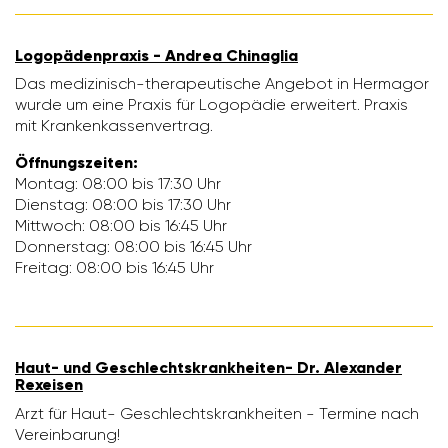
Logo­pä­den­praxis - Andrea Chinaglia
Das medi­zi­nisch-thera­peu­ti­sche Angebot in Hermagor
wurde um eine Praxis für Logo­pädie erwei­tert. Praxis
mit Kran­ken­kas­sen­ver­trag.
Öffnungs­zeiten:
Montag: 08:00 bis 17:30 Uhr
Dienstag: 08:00 bis 17:30 Uhr
Mitt­woch: 08:00 bis 16:45 Uhr
Donnerstag: 08:00 bis 16:45 Uhr
Freitag: 08:00 bis 16:45 Uhr
Haut- und Geschlechts­krank­heiten- Dr. Alex­ander
Rexeisen
Arzt für Haut- Geschlechts­krank­heiten - Termine nach
Verein­ba­rung!