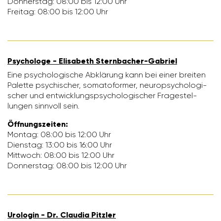
Donnerstag: 08:00 bis 12:00 Uhr
Freitag: 08:00 bis 12:00 Uhr
Psycho­loge - Elisa­beth Stern­ba­cher-Gabriel
Eine psycho­lo­gi­sche Abklä­rung kann bei einer breiten
Palette psychi­scher, soma­to­former, neuro­psy­cho­lo­gi­
scher und entwick­lungs­psy­cho­lo­gi­scher Frage­stel­
lungen sinn­voll sein.
Öffnungs­zeiten:
Montag: 08:00 bis 12:00 Uhr
Dienstag: 13:00 bis 16:00 Uhr
Mitt­woch: 08:00 bis 12:00 Uhr
Donnerstag: 08:00 bis 12:00 Uhr
Urologin - Dr. Claudia Pitzler