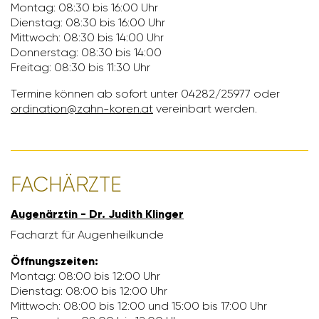
Montag: 08:30 bis 16:00 Uhr
Dienstag: 08:30 bis 16:00 Uhr
Mitt­woch: 08:30 bis 14:00 Uhr
Donnerstag: 08:30 bis 14:00
Freitag: 08:30 bis 11:30 Uhr
Termine können ab sofort unter 04282/​25977 oder
ordi­na­tion@zahn-koren.at
verein­bart werden.
FACH­ÄRZTE
Augen­ärztin - Dr. Judith Klinger
Fach­arzt für Augen­heil­kunde
Öffnungs­zeiten:
Montag: 08:00 bis 12:00 Uhr
Dienstag: 08:00 bis 12:00 Uhr
Mitt­woch: 08:00 bis 12:00 und 15:00 bis 17:00 Uhr