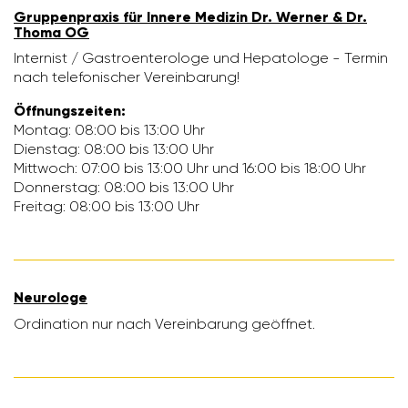
Grup­pen­praxis für Innere Medizin Dr. Werner & Dr.
Thoma OG
Inter­nist / Gastro­en­te­ro­loge und Hepa­to­loge - Termin
nach tele­fo­ni­scher Verein­ba­rung!
Öffnungs­zeiten:
Montag: 08:00 bis 13:00 Uhr
Dienstag: 08:00 bis 13:00 Uhr
Mitt­woch: 07:00 bis 13:00 Uhr und 16:00 bis 18:00 Uhr
Donnerstag: 08:00 bis 13:00 Uhr
Freitag: 08:00 bis 13:00 Uhr
Neuro­loge
Ordi­na­tion nur nach Verein­ba­rung geöffnet.