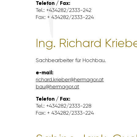
Telefon / Fax:
Tel.: +434282/​2333-242
Fax: + 434282/​2333-224
Ing. Richard Krieb
Sach­be­ar­beiter für Hochbau.
e-mail:
richard.krieber@hermagor.at
bau@hermagor.at
Telefon / Fax:
Tel.: +434282/​2333-228
Fax: + 434282/​2333-224