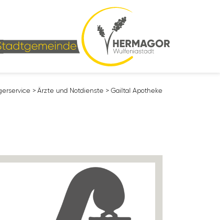
ger­service
>
Ärzte und Notdienste
>
Gailtal Apotheke