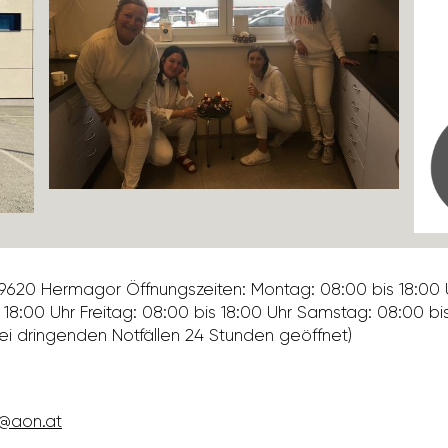
 9620 Hermagor Öffnungs­zeiten: Montag: 08:00 bis 18:00 U
18:00 Uhr Freitag: 08:00 bis 18:00 Uhr Samstag: 08:00 bis 
Bei drin­genden Notfällen 24 Stunden geöffnet)
e@aon.at