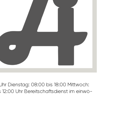
hr Dienstag: 08:00 bis 18:00 Mitt­woch:
12:00 Uhr Bereit­schafts­dienst im einwö­