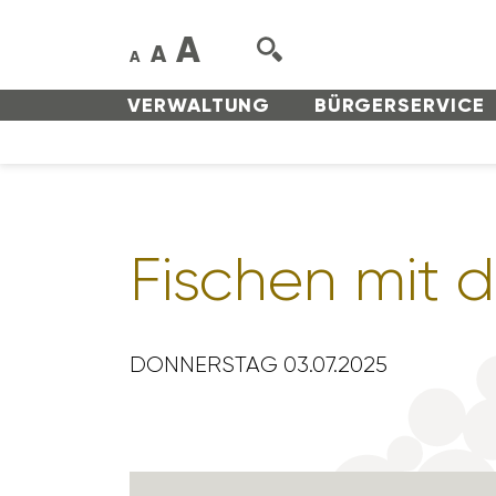
A
A
A
VERWAL­TUNG
BÜRGER­SERVICE
Fischen mit d
DONNERSTAG 03.07.2025