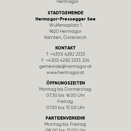
STADTGEMEINDE
Hermagor-Pressegger See
Wulfe­nia­platz 1
9620 Hermagor
Kärnten, Öster­reich
KONTAKT
T:
+43(0) 4282 2333
F: +43(0) 4282 2333 224
gemeinde@hermagor.at
www.hermagor.at
ÖFFNUNGSZEITEN
Montag bis Donnerstag:
07:30 bis 16:00 Uhr
Freitag:
07:30 bis 13:00 Uhr
PARTEIENVERKEHR
Montag bis Freitag:
08:00 bis 12:00 Uhr