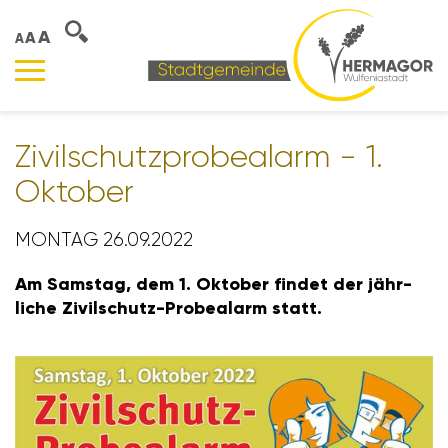
A
A
A
Zivil­schutz­pro­be­alarm - 1.
Oktober
MONTAG 26.09.2022
Am Samstag, dem 1. Oktober findet der jähr­
liche Zivil­schutz-Probe­alarm statt.