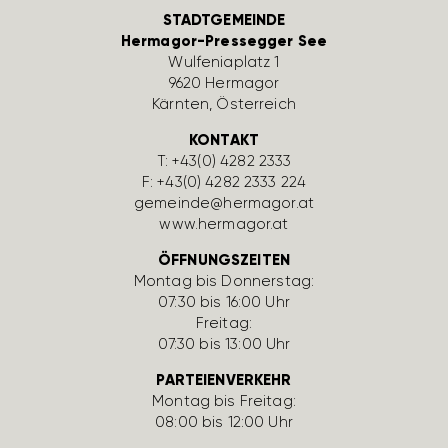
STADTGEMEINDE
Hermagor-Pressegger See
Wulfe­nia­platz 1
9620 Hermagor
Kärnten, Öster­reich
KONTAKT
T:
+43(0) 4282 2333
F: +43(0) 4282 2333 224
gemeinde@hermagor.at
www.hermagor.at
ÖFFNUNGSZEITEN
Montag bis Donnerstag:
07:30 bis 16:00 Uhr
Freitag:
07:30 bis 13:00 Uhr
PARTEIENVERKEHR
Montag bis Freitag:
08:00 bis 12:00 Uhr