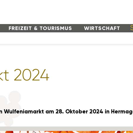
FREI­ZEIT & TOURISMUS
WIRT­SCHAFT
kt 2024
chen Wulfe­nia­markt am 28. Oktober 2024 in Hermag