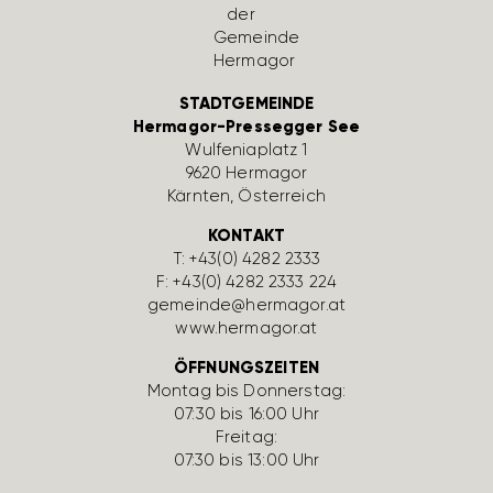
STADTGEMEINDE
Hermagor-Pressegger See
Wulfe­nia­platz 1
9620 Hermagor
Kärnten, Öster­reich
KONTAKT
T:
+43(0) 4282 2333
F: +43(0) 4282 2333 224
gemeinde@hermagor.at
www.hermagor.at
ÖFFNUNGSZEITEN
Montag bis Donnerstag:
07:30 bis 16:00 Uhr
Freitag:
07:30 bis 13:00 Uhr