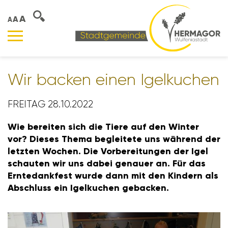
A
A
A
Wir backen einen Igel­ku­chen
FREITAG 28.10.2022
Wie bereiten sich die Tiere auf den Winter
vor? Dieses Thema beglei­tete uns während der
letzten Wochen. Die Vorbe­rei­tungen der Igel
schauten wir uns dabei genauer an. Für das
Ernte­dank­fest wurde dann mit den Kindern als
Abschluss ein Igel­ku­chen geba­cken.