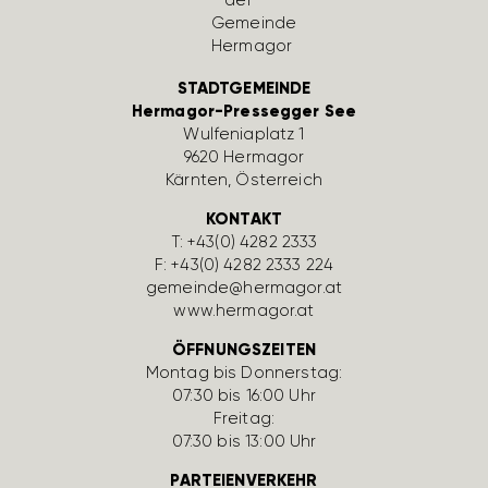
STADTGEMEINDE
Hermagor-Pressegger See
Wulfe­nia­platz 1
9620 Hermagor
Kärnten, Öster­reich
KONTAKT
T:
+43(0) 4282 2333
F: +43(0) 4282 2333 224
gemeinde@hermagor.at
www.hermagor.at
ÖFFNUNGSZEITEN
Montag bis Donnerstag:
07:30 bis 16:00 Uhr
Freitag:
07:30 bis 13:00 Uhr
PARTEIENVERKEHR