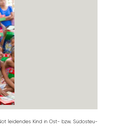
Not leidendes Kind in Ost- bzw. Südost­eu­