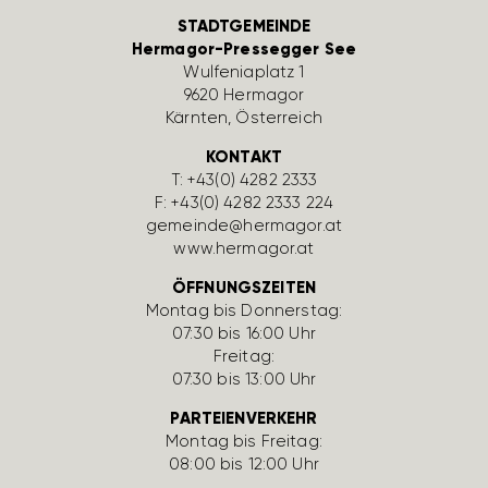
STADTGEMEINDE
Hermagor-Pressegger See
Wulfe­nia­platz 1
9620 Hermagor
Kärnten, Öster­reich
KONTAKT
T:
+43(0) 4282 2333
F: +43(0) 4282 2333 224
gemeinde@hermagor.at
www.hermagor.at
ÖFFNUNGSZEITEN
Montag bis Donnerstag:
07:30 bis 16:00 Uhr
Freitag:
07:30 bis 13:00 Uhr
PARTEIENVERKEHR
Montag bis Freitag:
08:00 bis 12:00 Uhr