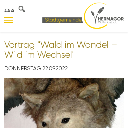
A
A
A
Vortrag "Wald im Wandel –
Wild im Wechsel"
DONNERSTAG 22.09.2022