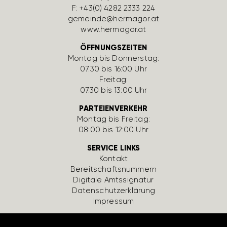
F: +43(0) 4282 2333 224
gemeinde@hermagor.at
www.hermagor.at
ÖFFNUNGSZEITEN
Montag bis Donnerstag:
07:30 bis 16:00 Uhr
Freitag:
07:30 bis 13:00 Uhr
PARTEIENVERKEHR
Montag bis Freitag:
08:00 bis 12:00 Uhr
SERVICE LINKS
Kontakt
Bereit­schafts­num­mern
Digi­tale Amts­si­gnatur
Daten­schutz­er­klä­rung
Impressum