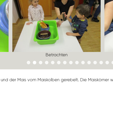
Betrachten
nd der Mais vom Mais­kolben gere­belt. Die Mais­körner 