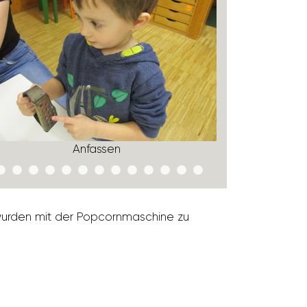
Anfassen
wurden mit der Popcorn­ma­schine zu