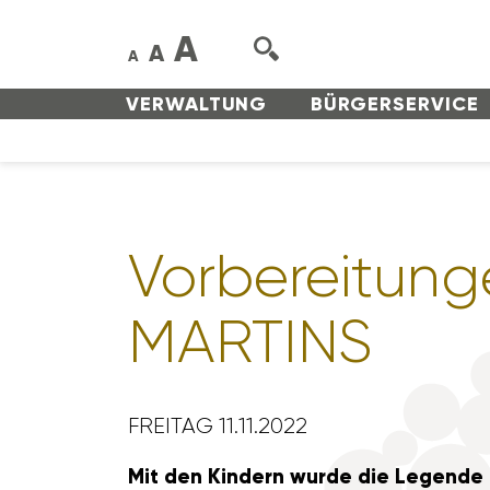
A
A
A
VERWAL­TUNG
BÜRGER­SERVICE
Vorbe­rei­tun
MARTINS
FREITAG 11.11.2022
Mit den Kindern wurde die Legende d