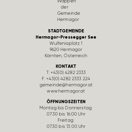
STADTGEMEINDE
Hermagor-Pressegger See
Wulfe­nia­platz 1
9620 Hermagor
Kärnten, Öster­reich
KONTAKT
T:
+43(0) 4282 2333
F: +43(0) 4282 2333 224
gemeinde@hermagor.at
www.hermagor.at
ÖFFNUNGSZEITEN
Montag bis Donnerstag:
07:30 bis 16:00 Uhr
Freitag:
07:30 bis 13:00 Uhr