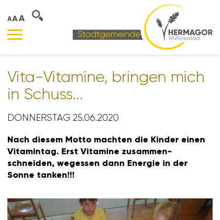
A
A
A
Vita-Vitamine, bringen mich
in Schuss...
DONNERSTAG 25.06.2020
Nach diesem Motto machten die Kinder einen
Vitamintag. Erst Vitamine zusam­men­
schneiden, wegessen dann Energie in der
Sonne tanken!!!