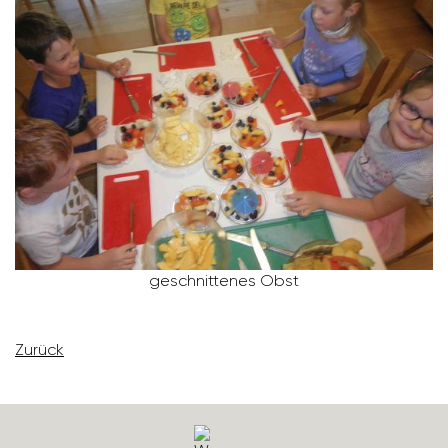
geschnit­tenes Obst
Zurück