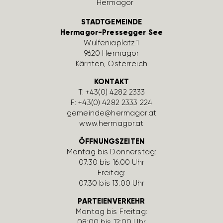
STADTGEMEINDE
Hermagor-Pressegger See
Wulfe­nia­platz 1
9620 Hermagor
Kärnten, Öster­reich
KONTAKT
T:
+43(0) 4282 2333
F: +43(0) 4282 2333 224
gemeinde@hermagor.at
www.hermagor.at
ÖFFNUNGSZEITEN
Montag bis Donnerstag:
07:30 bis 16:00 Uhr
Freitag:
07:30 bis 13:00 Uhr
PARTEIENVERKEHR
Montag bis Freitag:
08:00 bis 12:00 Uhr