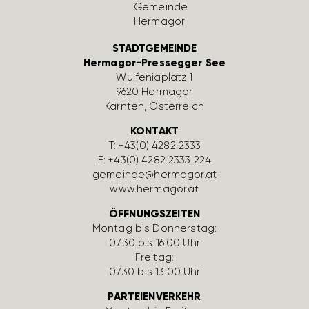
STADTGEMEINDE
Hermagor-Pressegger See
Wulfe­nia­platz 1
9620 Hermagor
Kärnten, Öster­reich
KONTAKT
T:
+43(0) 4282 2333
F: +43(0) 4282 2333 224
gemeinde@hermagor.at
www.hermagor.at
ÖFFNUNGSZEITEN
Montag bis Donnerstag:
07:30 bis 16:00 Uhr
Freitag:
07:30 bis 13:00 Uhr
PARTEIENVERKEHR