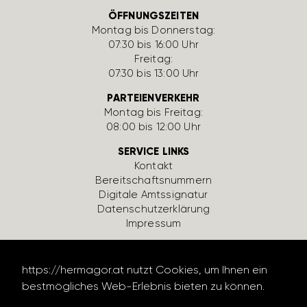
ÖFFNUNGSZEITEN
Montag bis Donnerstag:
07:30 bis 16:00 Uhr
Freitag:
07:30 bis 13:00 Uhr
PARTEIENVERKEHR
Montag bis Freitag:
08:00 bis 12:00 Uhr
SERVICE LINKS
Kontakt
Bereit­schafts­num­mern
Digi­tale Amts­si­gnatur
Daten­schutz­er­klä­rung
Impressum
https://hermagor.at nutzt Cookies, um Ihnen ein
bestmögliches Web-Erlebnis bieten zu können.
Datenschutzerklärung lesen