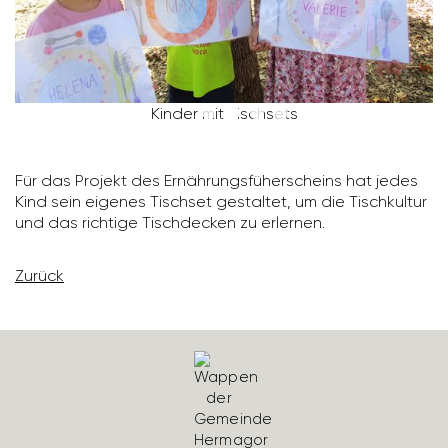
Kinder mit Tisch­sets
Für das Projekt des Ernäh­rungs­fü­her­scheins hat jedes
Kind sein eigenes Tischset gestaltet, um die Tisch­kultur
und das rich­tige Tisch­de­cken zu erlernen.
Zurück