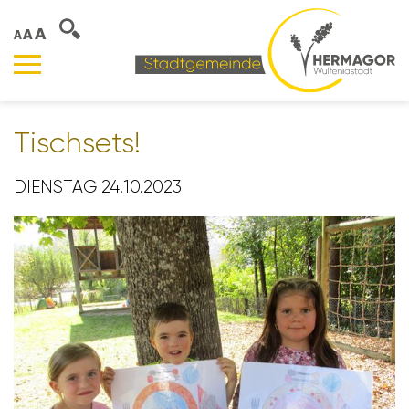
A
A
A
Tisch­sets!
DIENSTAG 24.10.2023