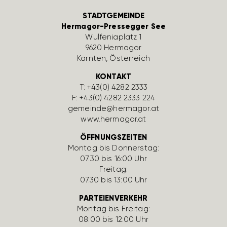
STADTGEMEINDE
Hermagor-Pressegger See
Wulfe­nia­platz 1
9620 Hermagor
Kärnten, Öster­reich
KONTAKT
T:
+43(0) 4282 2333
F: +43(0) 4282 2333 224
gemeinde@hermagor.at
www.hermagor.at
ÖFFNUNGSZEITEN
Montag bis Donnerstag:
07:30 bis 16:00 Uhr
Freitag:
07:30 bis 13:00 Uhr
PARTEIENVERKEHR
Montag bis Freitag:
08:00 bis 12:00 Uhr