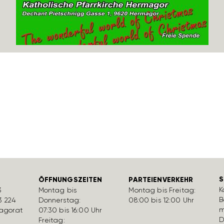
S
ÖFFNUNGSZEITEN
PARTEIENVERKEHR
K
3
Montag bis
Montag bis Freitag:
B
3 224
Donnerstag:
08:00 bis 12:00 Uhr
m
gor.at
07:30 bis 16:00 Uhr
D
Freitag: