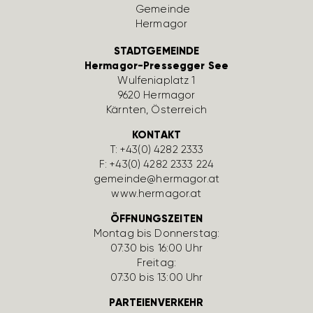
STADTGEMEINDE
Hermagor-Pressegger See
Wulfe­nia­platz 1
9620 Hermagor
Kärnten, Öster­reich
KONTAKT
T:
+43(0) 4282 2333
F: +43(0) 4282 2333 224
gemeinde@hermagor.at
www.hermagor.at
ÖFFNUNGSZEITEN
Montag bis Donnerstag:
07:30 bis 16:00 Uhr
Freitag:
07:30 bis 13:00 Uhr
PARTEIENVERKEHR