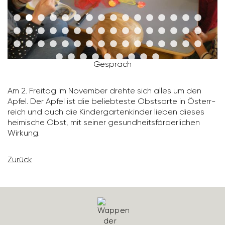
Gespräch
Am 2. Freitag im November drehte sich alles um den
Apfel. Der Apfel ist die belieb­teste Obst­sorte in Österr­
reich und auch die Kinder­gar­ten­kinder lieben dieses
heimi­sche Obst, mit seiner gesund­heits­för­der­li­chen
Wirkung.
Zurück