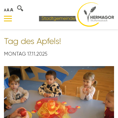
A
A
A
Tag des Apfels!
MONTAG 17.11.2025