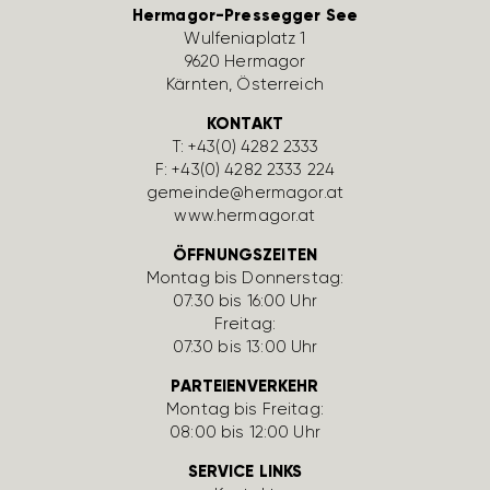
Hermagor-Pressegger See
Wulfe­nia­platz 1
9620 Hermagor
Kärnten, Öster­reich
KONTAKT
T:
+43(0) 4282 2333
F: +43(0) 4282 2333 224
gemeinde@hermagor.at
www.hermagor.at
ÖFFNUNGSZEITEN
Montag bis Donnerstag:
07:30 bis 16:00 Uhr
Freitag:
07:30 bis 13:00 Uhr
PARTEIENVERKEHR
Montag bis Freitag:
08:00 bis 12:00 Uhr
SERVICE LINKS