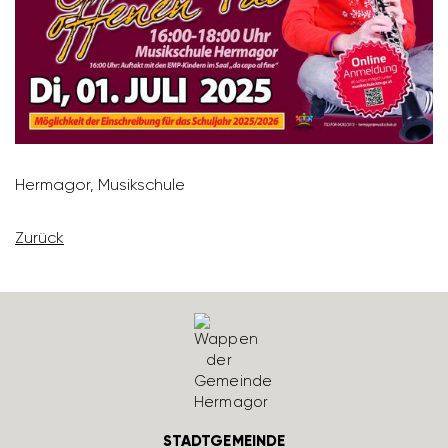
Hermagor, Musik­schule
Zurück
STADTGEMEINDE