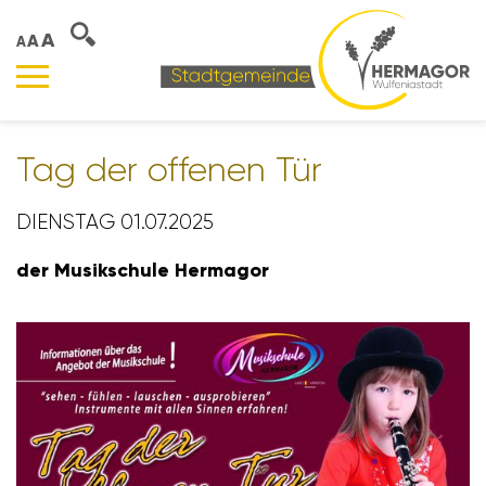
A
A
A
Tag der offenen Tür
DIENSTAG 01.07.2025
der Musik­schule Hermagor