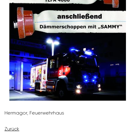
Hermagor, Feuer­wehr­haus
Zurück