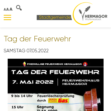
A
A
A
Tag der Feuer­wehr
SAMSTAG 07.05.2022