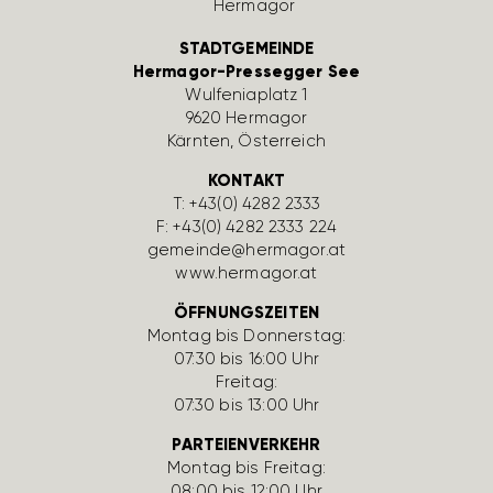
STADTGEMEINDE
Hermagor-Pressegger See
Wulfe­nia­platz 1
9620 Hermagor
Kärnten, Öster­reich
KONTAKT
T:
+43(0) 4282 2333
F: +43(0) 4282 2333 224
gemeinde@hermagor.at
www.hermagor.at
ÖFFNUNGSZEITEN
Montag bis Donnerstag:
07:30 bis 16:00 Uhr
Freitag:
07:30 bis 13:00 Uhr
PARTEIENVERKEHR
Montag bis Freitag:
08:00 bis 12:00 Uhr