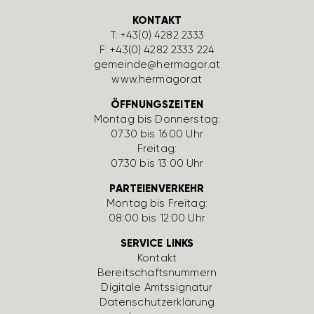
KONTAKT
T:
+43(0) 4282 2333
F: +43(0) 4282 2333 224
gemeinde@hermagor.at
www.hermagor.at
ÖFFNUNGSZEITEN
Montag bis Donnerstag:
07:30 bis 16:00 Uhr
Freitag:
07:30 bis 13:00 Uhr
PARTEIENVERKEHR
Montag bis Freitag:
08:00 bis 12:00 Uhr
SERVICE LINKS
Kontakt
Bereit­schafts­num­mern
Digi­tale Amts­si­gnatur
Daten­schutz­er­klä­rung