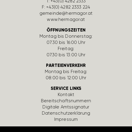
T:
+43(0) 4282 2333
F: +43(0) 4282 2333 224
gemeinde@hermagor.at
www.hermagor.at
ÖFFNUNGSZEITEN
Montag bis Donnerstag:
07:30 bis 16:00 Uhr
Freitag:
07:30 bis 13:00 Uhr
PARTEIENVERKEHR
Montag bis Freitag:
08:00 bis 12:00 Uhr
SERVICE LINKS
Kontakt
Bereit­schafts­num­mern
Digi­tale Amts­si­gnatur
Daten­schutz­er­klä­rung
Impressum