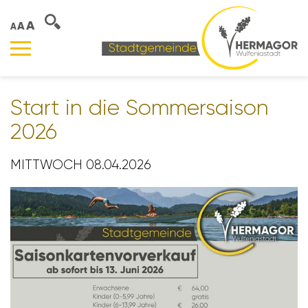
A
A
A
Start in die Sommer­saison
2026
MITTWOCH 08.04.2026