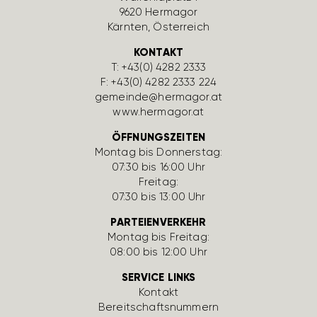
9620 Hermagor
Kärnten, Öster­reich
KONTAKT
T:
+43(0) 4282 2333
F: +43(0) 4282 2333 224
gemeinde@hermagor.at
www.hermagor.at
ÖFFNUNGSZEITEN
Montag bis Donnerstag:
07:30 bis 16:00 Uhr
Freitag:
07:30 bis 13:00 Uhr
PARTEIENVERKEHR
Montag bis Freitag:
08:00 bis 12:00 Uhr
SERVICE LINKS
Kontakt
Bereit­schafts­num­mern