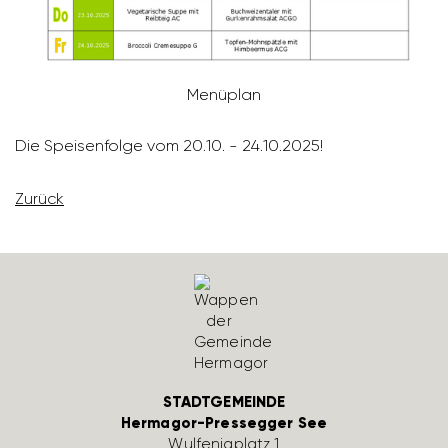
Menü­plan
Die Spei­sen­folge vom 20.10. - 24.10.2025!
Zurück
STADTGEMEINDE
Hermagor-Pressegger See
Wulfe­nia­platz 1