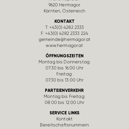
9620 Hermagor
Kärnten, Öster­reich
KONTAKT
T:
+43(0) 4282 2333
F: +43(0) 4282 2333 224
gemeinde@hermagor.at
www.hermagor.at
ÖFFNUNGSZEITEN
Montag bis Donnerstag:
07:30 bis 16:00 Uhr
Freitag:
07:30 bis 13:00 Uhr
PARTEIENVERKEHR
Montag bis Freitag:
08:00 bis 12:00 Uhr
SERVICE LINKS
Kontakt
Bereit­schafts­num­mern