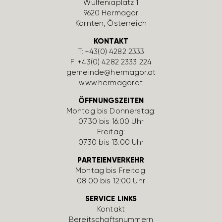
Wulfe­nia­platz 1
9620 Hermagor
Kärnten, Öster­reich
KONTAKT
T:
+43(0) 4282 2333
F: +43(0) 4282 2333 224
gemeinde@hermagor.at
www.hermagor.at
ÖFFNUNGSZEITEN
Montag bis Donnerstag:
07:30 bis 16:00 Uhr
Freitag:
07:30 bis 13:00 Uhr
PARTEIENVERKEHR
Montag bis Freitag:
08:00 bis 12:00 Uhr
SERVICE LINKS
Kontakt
Bereit­schafts­num­mern