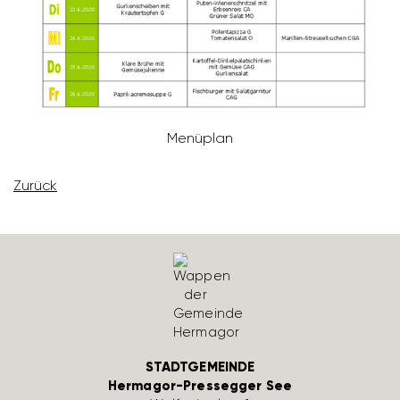
Menü­plan
Zurück
STADTGEMEINDE
Hermagor-Pressegger See