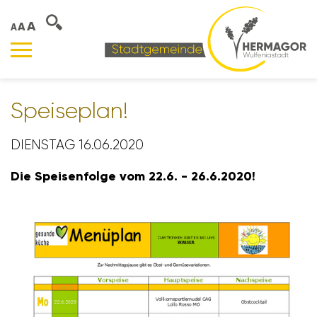
A
A
A
Spei­se­plan!
DIENSTAG 16.06.2020
Die Spei­sen­folge vom 22.6. - 26.6.2020!