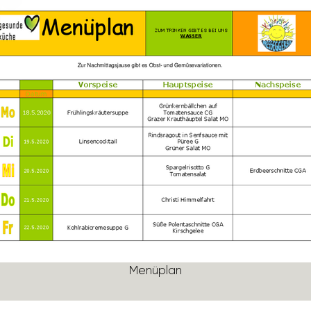
Menü­plan