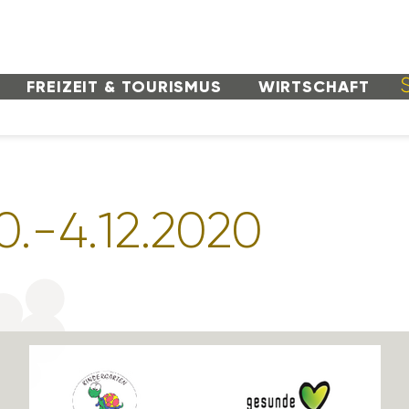
FREI­ZEIT & TOURISMUS
WIRT­SCHAFT
30.-4.12.2020