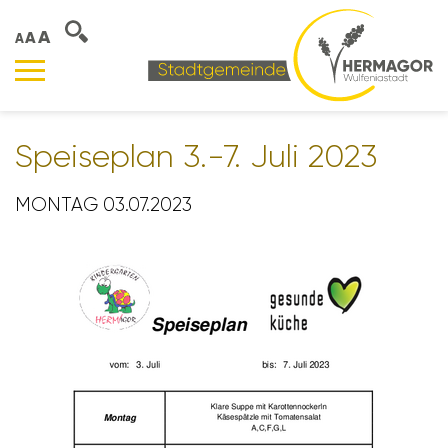
A
A
A
Spei­se­plan 3.-7. Juli 2023
MONTAG 03.07.2023