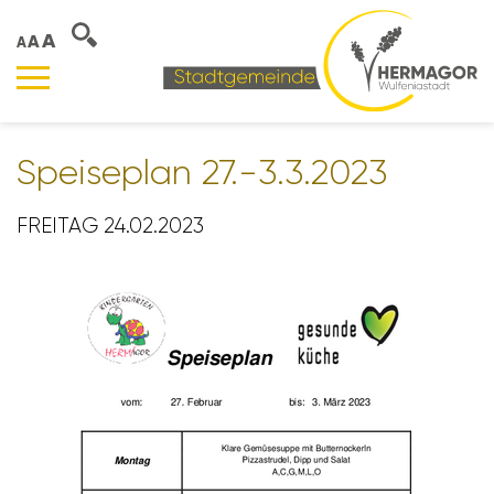
A
A
A
Spei­se­plan 27.-3.3.2023
FREITAG 24.02.2023