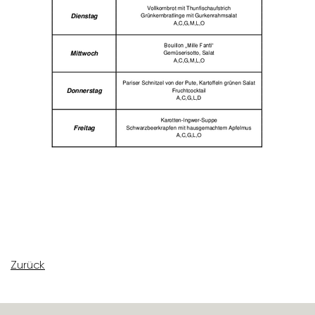
Zurück