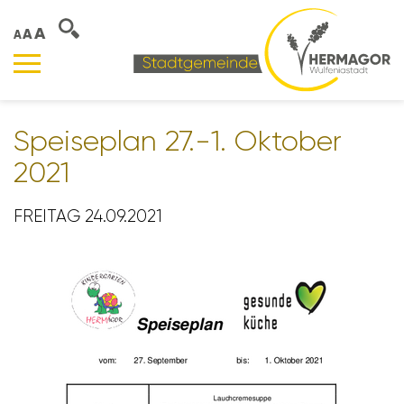
A
A
A
Spei­se­plan 27.-1. Oktober
2021
FREITAG 24.09.2021