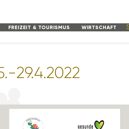
FREI­ZEIT & TOURISMUS
WIRT­SCHAFT
5.-29.4.2022