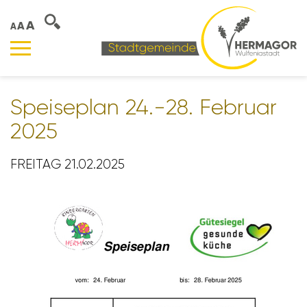
A
A
A
Spei­se­plan 24.-28. Februar
2025
FREITAG 21.02.2025