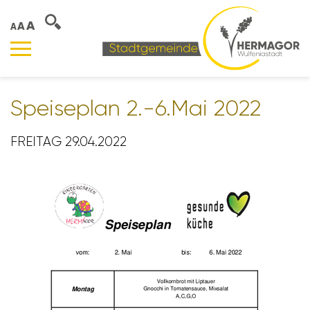
A
A
A
Spei­se­plan 2.-6.Mai 2022
FREITAG 29.04.2022