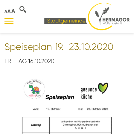
A
A
A
Spei­se­plan 19.-23.10.2020
FREITAG 16.10.2020