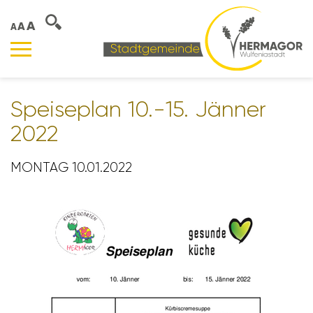
A
A
A
Spei­se­plan 10.-15. Jänner
2022
MONTAG 10.01.2022