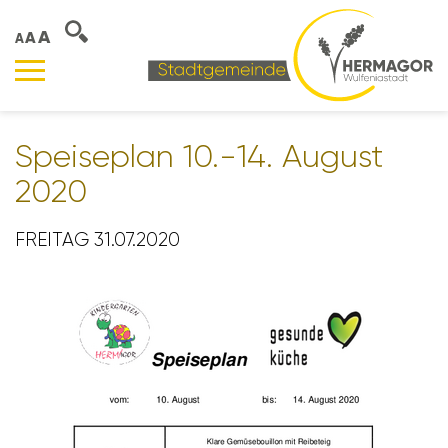
A
A
A
Spei­se­plan 10.-14. August
2020
FREITAG 31.07.2020