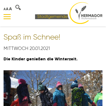
A
A
A
Spaß im Schnee!
MITTWOCH 20.01.2021
Die Kinder genießen die Winter­zeit.