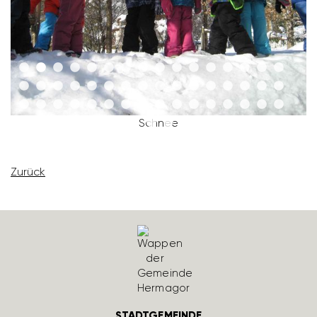
Schnee
Zurück
STADTGEMEINDE