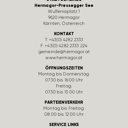
Hermagor-Pressegger See
Wulfe­nia­platz 1
9620 Hermagor
Kärnten, Öster­reich
KONTAKT
T:
+43(0) 4282 2333
F: +43(0) 4282 2333 224
gemeinde@hermagor.at
www.hermagor.at
ÖFFNUNGSZEITEN
Montag bis Donnerstag:
07:30 bis 16:00 Uhr
Freitag:
07:30 bis 13:00 Uhr
PARTEIENVERKEHR
Montag bis Freitag:
08:00 bis 12:00 Uhr
SERVICE LINKS