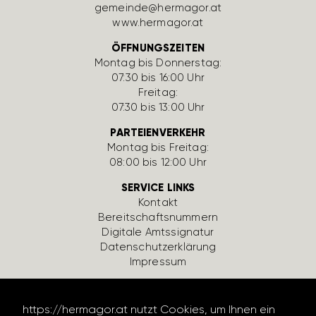
gemeinde@hermagor.at
www.hermagor.at
ÖFFNUNGSZEITEN
Montag bis Donnerstag:
07:30 bis 16:00 Uhr
Freitag:
07:30 bis 13:00 Uhr
PARTEIENVERKEHR
Montag bis Freitag:
08:00 bis 12:00 Uhr
SERVICE LINKS
Kontakt
Bereit­schafts­num­mern
Digi­tale Amts­si­gnatur
Daten­schutz­er­klä­rung
Impressum
https://​hermagor.at nutzt Cookies, um Ihnen ein