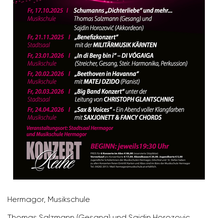
Hermagor, Musik­schule
Thomas Salz­mann (Gesang) und Sajdin Horo­zovic