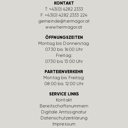
KONTAKT
T:
+43(0) 4282 2333
F: +43(0) 4282 2333 224
gemeinde@hermagor.at
www.hermagor.at
ÖFFNUNGSZEITEN
Montag bis Donnerstag:
07:30 bis 16:00 Uhr
Freitag:
07:30 bis 13:00 Uhr
PARTEIENVERKEHR
Montag bis Freitag:
08:00 bis 12:00 Uhr
SERVICE LINKS
Kontakt
Bereit­schafts­num­mern
Digi­tale Amts­si­gnatur
Daten­schutz­er­klä­rung
Impressum