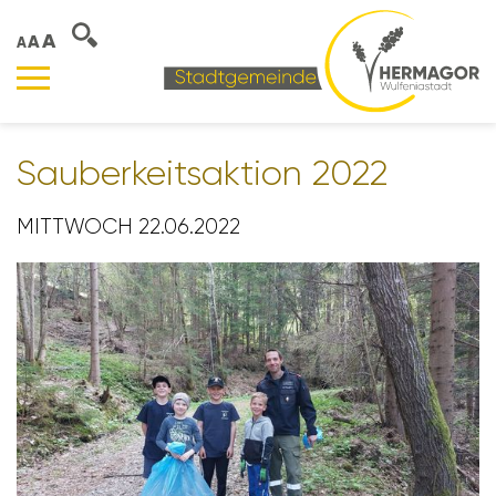
A
A
A
Sauber­keits­ak­tion 2022
MITTWOCH 22.06.2022