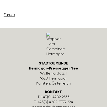
Zurück
STADTGEMEINDE
Hermagor-Pressegger See
Wulfe­nia­platz 1
9620 Hermagor
Kärnten, Öster­reich
KONTAKT
T:
+43(0) 4282 2333
F: +43(0) 4282 2333 224