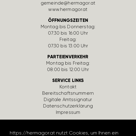
gemeinde@hermagor.at
www.hermagor.at
ÖFFNUNGSZEITEN
Montag bis Donnerstag:
07:30 bis 16:00 Uhr
Freitag:
07:30 bis 13:00 Uhr
PARTEIENVERKEHR
Montag bis Freitag:
08:00 bis 12:00 Uhr
SERVICE LINKS
Kontakt
Bereit­schafts­num­mern
Digi­tale Amts­si­gnatur
Daten­schutz­er­klä­rung
Impressum
https://hermagor.at nutzt Cookies, um Ihnen ein