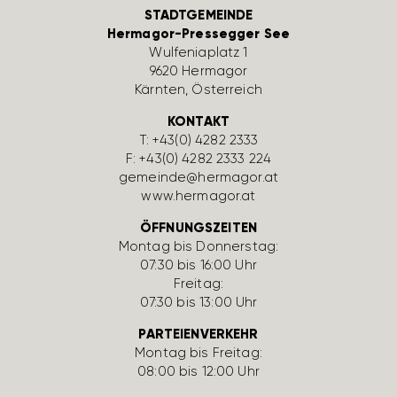
STADTGEMEINDE
Hermagor-Pressegger See
Wulfe­nia­platz 1
9620 Hermagor
Kärnten, Öster­reich
KONTAKT
T:
+43(0) 4282 2333
F: +43(0) 4282 2333 224
gemeinde@hermagor.at
www.hermagor.at
ÖFFNUNGSZEITEN
Montag bis Donnerstag:
07:30 bis 16:00 Uhr
Freitag:
07:30 bis 13:00 Uhr
PARTEIENVERKEHR
Montag bis Freitag:
08:00 bis 12:00 Uhr