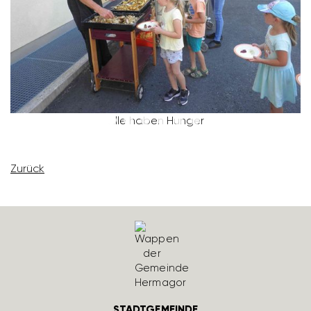
alle haben Hunger
Zurück
STADTGEMEINDE