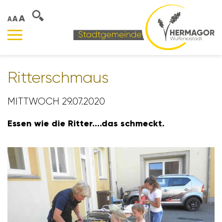
A
A
A
Ritter­schmaus
MITTWOCH 29.07.2020
Essen wie die Ritter....das schmeckt.