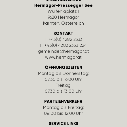
Hermagor-Pressegger See
Wulfe­nia­platz 1
9620 Hermagor
Kärnten, Öster­reich
KONTAKT
T:
+43(0) 4282 2333
F: +43(0) 4282 2333 224
gemeinde@hermagor.at
www.hermagor.at
ÖFFNUNGSZEITEN
Montag bis Donnerstag:
07:30 bis 16:00 Uhr
Freitag:
07:30 bis 13:00 Uhr
PARTEIENVERKEHR
Montag bis Freitag:
08:00 bis 12:00 Uhr
SERVICE LINKS